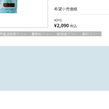
希望小売価格
40mL
¥2,090
税込
界面活性剤フリー
着色料フリー
鉱物油フリー
香料フリー