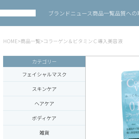
ブランド
ニュース
商品一覧
品質への
HOME
商品一覧
コラーゲン＆ビタミンＣ導入美容液
カテゴリー
フェイシャルマスク
スキンケア
ヘアケア
ボディケア
雑貨