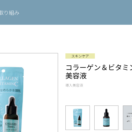
取り組み
スキンケア
コラーゲン＆ビタミ
美容液
導入美容液