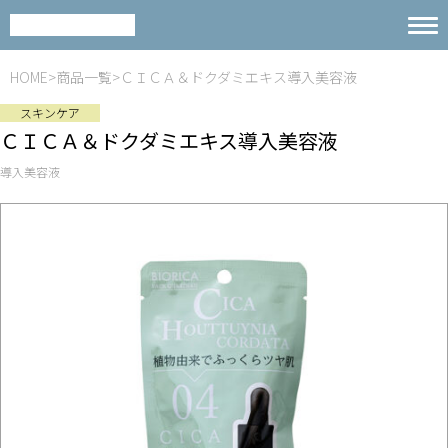
HOME
商品一覧
ＣＩＣＡ＆ドクダミエキス導入美容液
スキンケア
ＣＩＣＡ＆ドクダミエキス導入美容液
導入美容液