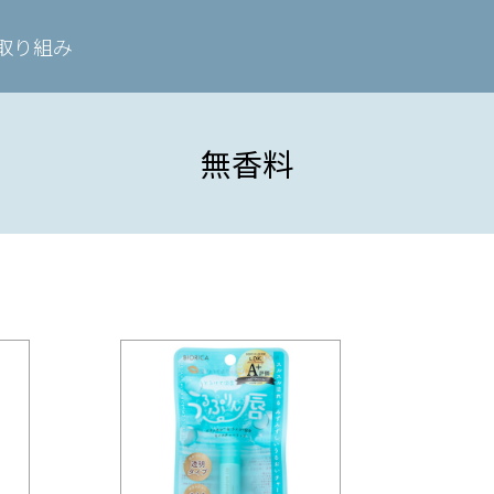
取り組み
無香料