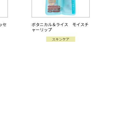
ッセ
ボタニカル＆ライス モイスチ
ャーリップ
スキンケア