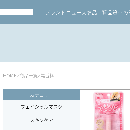
ブランド
ニュース
商品一覧
品質への
HOME
商品一覧
無香料
カテゴリー
フェイシャルマスク
スキンケア