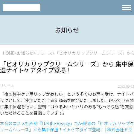
お知らせ
HOME
お知らせ
リリース
「ビオリカ リップクリームシリーズ」か
「ビオリカ リップクリームシリーズ」から 集中保
湿ナイトケアタイプ登場！
リリース
2025.09.03
「夜の集中ケア用リップが欲しい」という多くのお声を受け、ナイトパ
ックとしてご使用いただける新商品を開発いたしました。眠っている間
に集中保湿を行い、翌朝にはうるおいとハリのある“もっちり唇”を実感
いただけることを目指しています。
本音のコスメ批評誌『LDK the Beauty』でA+評価の「ビオリカ リップク
リームシリーズ」から集中保湿ナイトケアタイプ登場！ | 株式会社ドウ