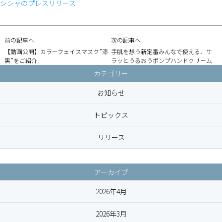
シシャのプレスリリース
前の記事へ
次の記事へ
【動画公開】カラーフェイスマスク”漆
手肌を想う新定番みんなで使える、サ
黒”をご紹介
ラッとうるおうポンプハンドクリーム
カテゴリー
お知らせ
トピックス
リリース
アーカイブ
2026年4月
2026年3月